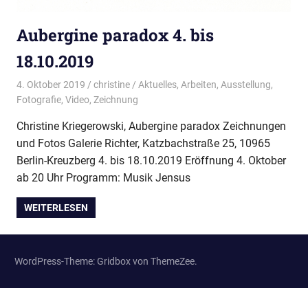
Aubergine paradox 4. bis
18.10.2019
4. Oktober 2019
christine
Aktuelles
,
Arbeiten
,
Ausstellung
,
Fotografie
,
Video
,
Zeichnung
Christine Kriegerowski, Aubergine paradox Zeichnungen
und Fotos Galerie Richter, Katzbachstraße 25, 10965
Berlin-Kreuzberg 4. bis 18.10.2019 Eröffnung 4. Oktober
ab 20 Uhr Programm: Musik Jensus
WEITERLESEN
WordPress-Theme: Gridbox von ThemeZee.