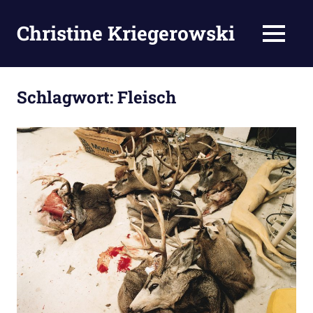
Zum
Inhalt
Christine Kriegerowski
MENÜ
springen
Schlagwort:
Fleisch