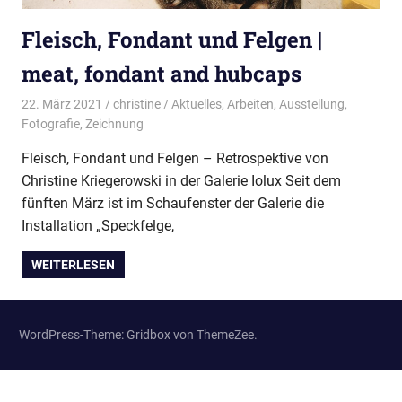
Fleisch, Fondant und Felgen |
meat, fondant and hubcaps
22. März 2021
christine
Aktuelles
,
Arbeiten
,
Ausstellung
,
Fotografie
,
Zeichnung
Fleisch, Fondant und Felgen – Retrospektive von
Christine Kriegerowski in der Galerie Iolux Seit dem
fünften März ist im Schaufenster der Galerie die
Installation „Speckfelge,
WEITERLESEN
WordPress-Theme: Gridbox von ThemeZee.