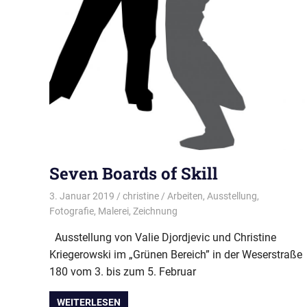
Seven Boards of Skill
3. Januar 2019
christine
Arbeiten
,
Ausstellung
,
Fotografie
,
Malerei
,
Zeichnung
Ausstellung von Valie Djordjevic und Christine
Kriegerowski im „Grünen Bereich” in der Weserstraße
180 vom 3. bis zum 5. Februar
WEITERLESEN