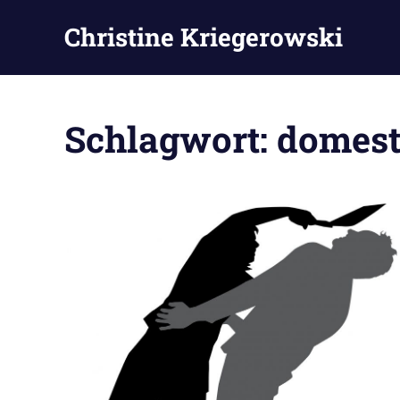
Zum
Christine Kriegerowski
Inhalt
springen
Schlagwort:
domest