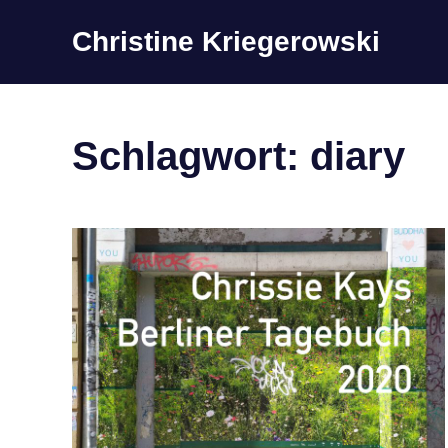
Zum
Christine Kriegerowski
Inhalt
springen
Schlagwort:
diary