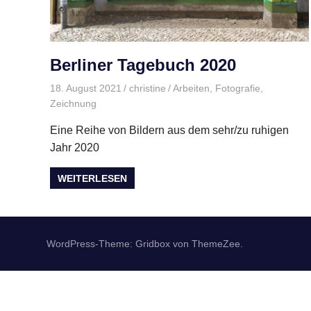
Berliner Tagebuch 2020
18. August 2021
christine
Arbeiten
,
Fotografie
,
Zeichnung
Eine Reihe von Bildern aus dem sehr/zu ruhigen
Jahr 2020
WEITERLESEN
WordPress-Theme: Gridbox von ThemeZee.