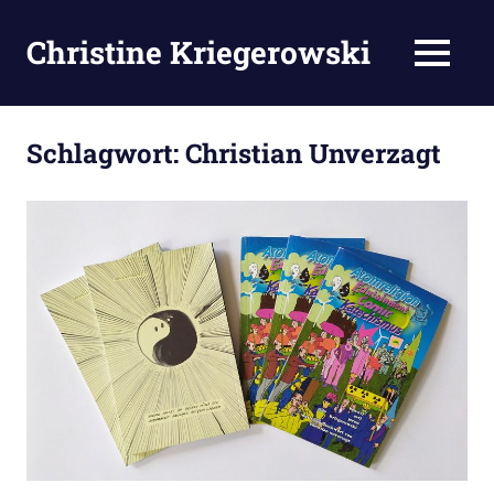
Zum
Inhalt
Christine Kriegerowski
MENÜ
springen
Schlagwort:
Christian Unverzagt