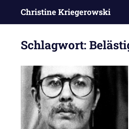
Zum
Christine Kriegerowski
Inhalt
springen
Schlagwort:
Beläst