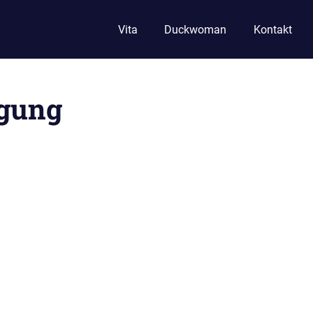
Vita
Duckwoman
Kontakt
igung