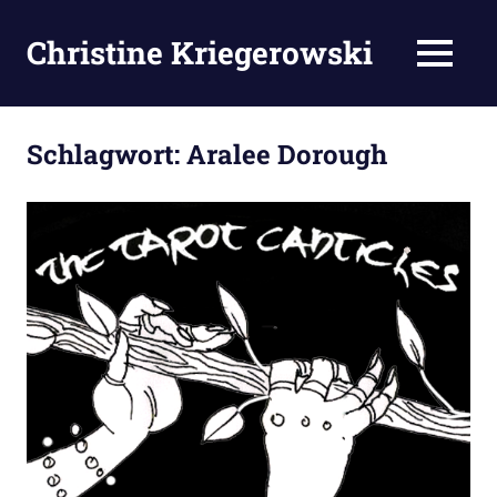
Zum
Inhalt
Christine Kriegerowski
MENÜ
springen
Schlagwort:
Aralee Dorough