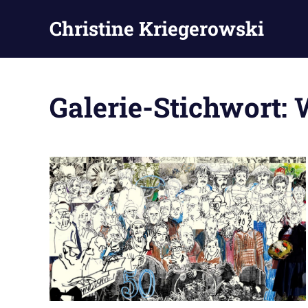
Zum
Christine Kriegerowski
Inhalt
springen
Galerie-Stichwort: