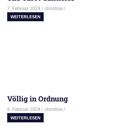
7. Februar 2024
christine
WEITERLESEN
Völlig in Ordnung
6. Februar 2024
christine
WEITERLESEN