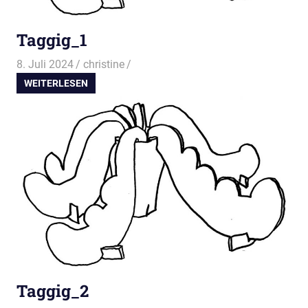
Taggig_1
8. Juli 2024
christine
WEITERLESEN
Taggig_2