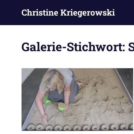
Zum
Christine Kriegerowski
Inhalt
springen
Galerie-Stichwort: