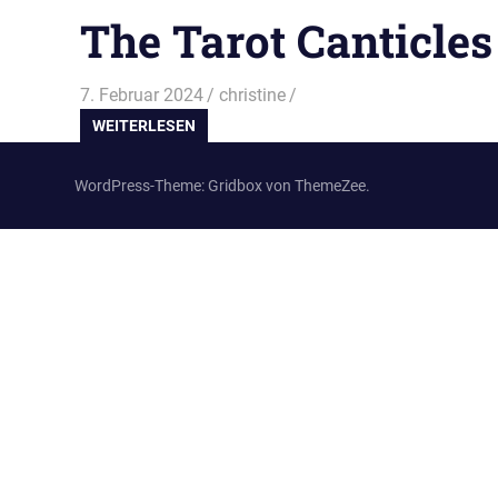
The Tarot Canticles
7. Februar 2024
christine
WEITERLESEN
WordPress-Theme: Gridbox von ThemeZee.