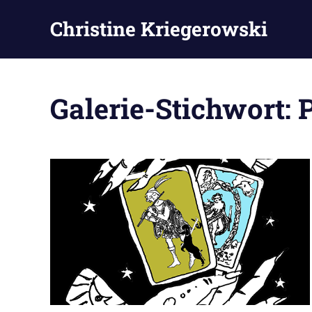
Zum
Christine Kriegerowski
Inhalt
springen
Galerie-Stichwort: