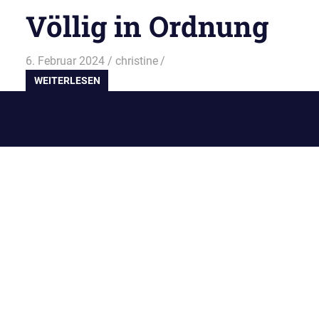
Völlig in Ordnung
6. Februar 2024
christine
WEITERLESEN