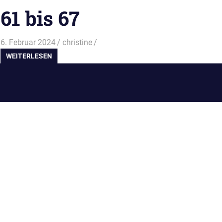
61 bis 67
6. Februar 2024
christine
WEITERLESEN