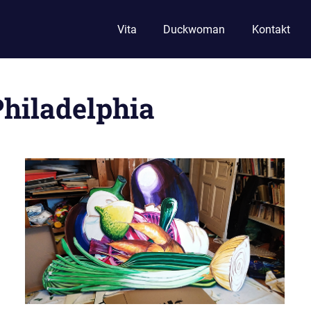
Vita
Duckwoman
Kontakt
Philadelphia