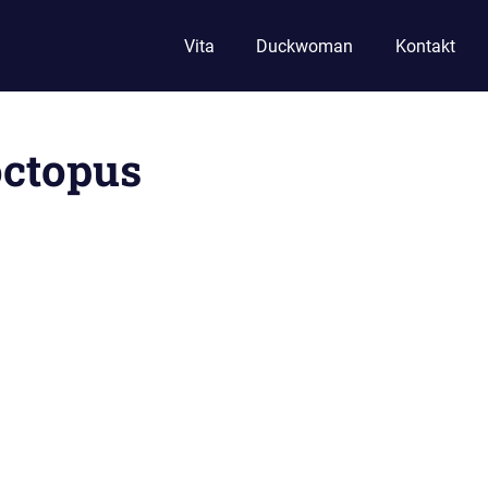
Vita
Duckwoman
Kontakt
octopus