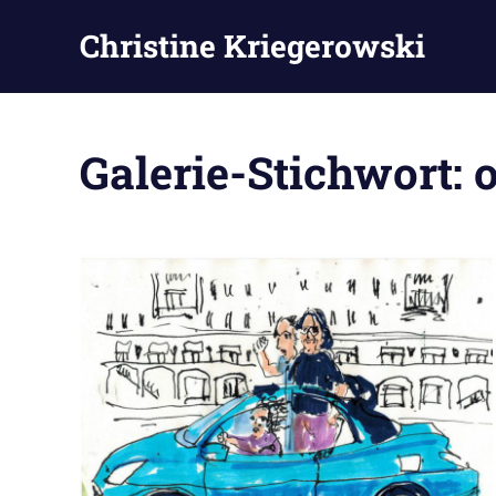
Zum
Christine Kriegerowski
Inhalt
springen
Galerie-Stichwort: