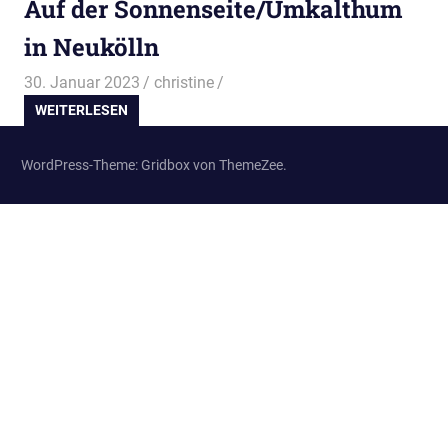
Auf der Sonnenseite/Umkalthum
in Neukölln
30. Januar 2023
christine
WEITERLESEN
WordPress-Theme: Gridbox von ThemeZee.