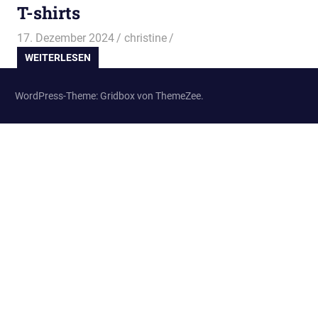
T-shirts
17. Dezember 2024
christine
WEITERLESEN
WordPress-Theme: Gridbox von ThemeZee.