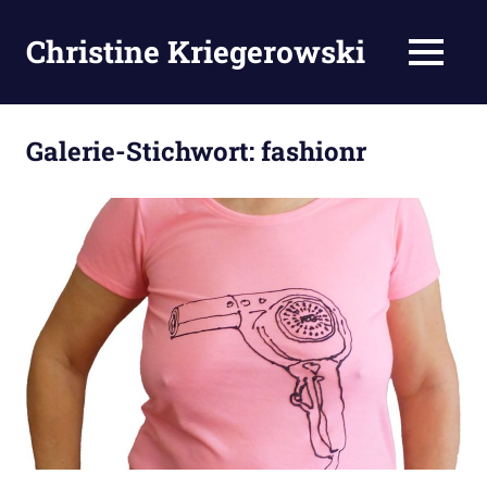
Zum
Inhalt
Christine Kriegerowski
MENÜ
springen
Galerie-Stichwort:
fashionr