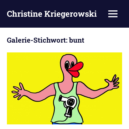
Zum
Inhalt
Christine Kriegerowski
MENÜ
springen
Galerie-Stichwort:
bunt