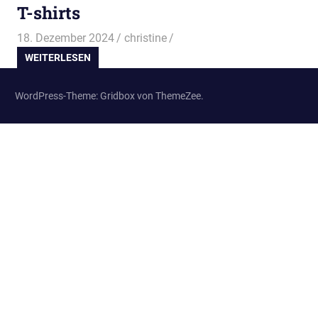
T-shirts
18. Dezember 2024
christine
WEITERLESEN
WordPress-Theme: Gridbox von ThemeZee.