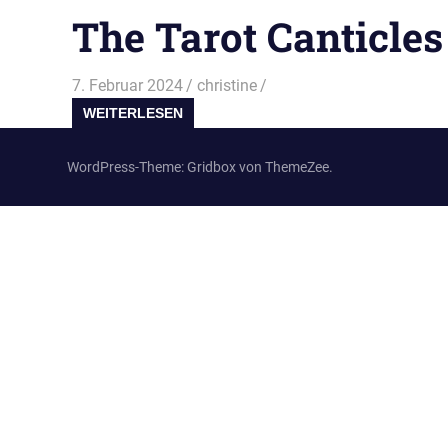
The Tarot Canticles
7. Februar 2024
christine
WEITERLESEN
WordPress-Theme: Gridbox von ThemeZee.