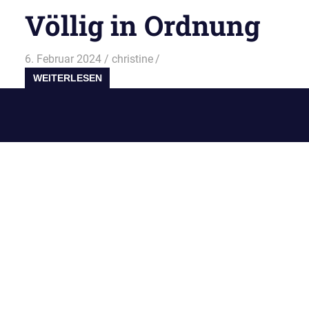
Völlig in Ordnung
6. Februar 2024
christine
WEITERLESEN