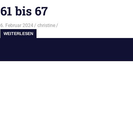
61 bis 67
6. Februar 2024
christine
WEITERLESEN