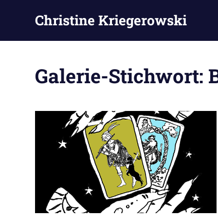
Zum
Christine Kriegerowski
Inhalt
springen
Galerie-Stichwort: