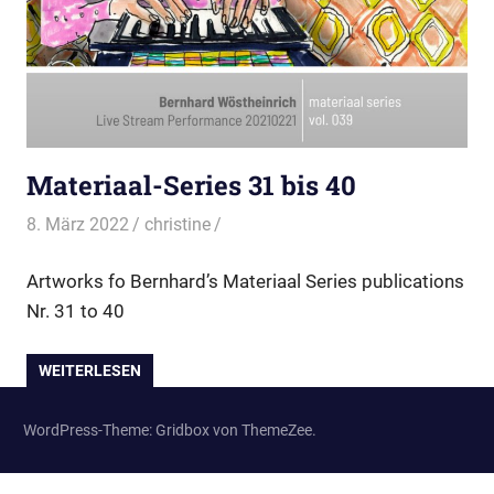
Materiaal-Series 31 bis 40
8. März 2022
christine
Artworks fo Bernhard’s Materiaal Series publications
Nr. 31 to 40
WEITERLESEN
WordPress-Theme: Gridbox von ThemeZee.