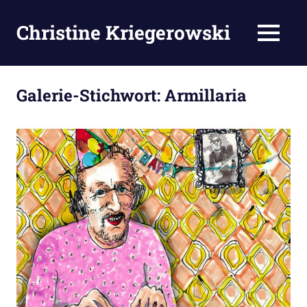
Zum
Inhalt
Christine Kriegerowski
MENÜ
springen
Galerie-Stichwort:
Armillaria