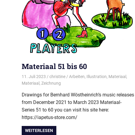
Materiaal 51 bis 60
11. Juli 2023
christine
Arbeiten
,
Illustration
,
Materiaal
,
Materiaal
,
Zeichnung
Drawings for Bernhard Wöstheinrich’s music releases
from December 2021 to March 2023 Materiaal-
Series 51 to 60 you can visit his site here:
https://iapetus-store.com/
WEITERLESEN