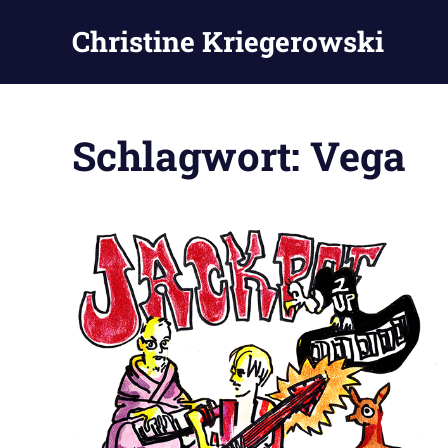
Zum
Christine Kriegerowski
Inhalt
springen
Schlagwort:
Vega