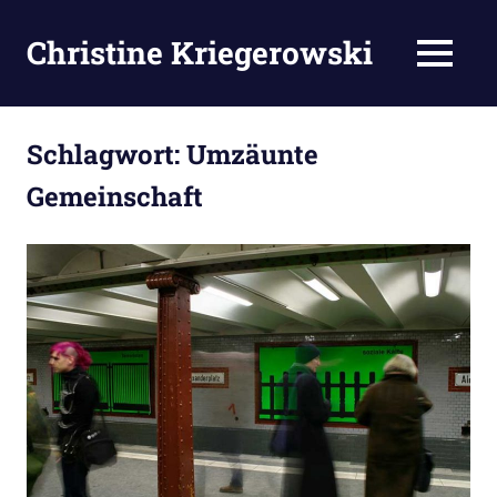
Zum
Inhalt
Christine Kriegerowski
MENÜ
springen
Schlagwort:
Umzäunte
Gemeinschaft