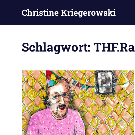
Zum
Christine Kriegerowski
Inhalt
springen
Schlagwort:
THF.Ra