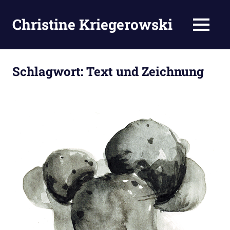
Zum
Inhalt
Christine Kriegerowski
MENÜ
springen
Schlagwort:
Text und Zeichnung