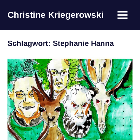
Zum
Inhalt
Christine Kriegerowski
MENÜ
springen
Schlagwort:
Stephanie Hanna