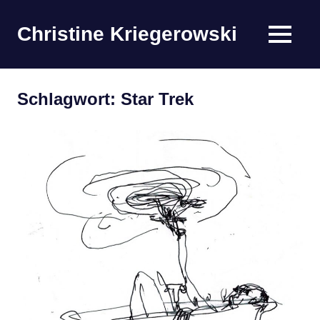
Zum
Inhalt
Christine Kriegerowski
MENÜ
springen
Schlagwort:
Star Trek