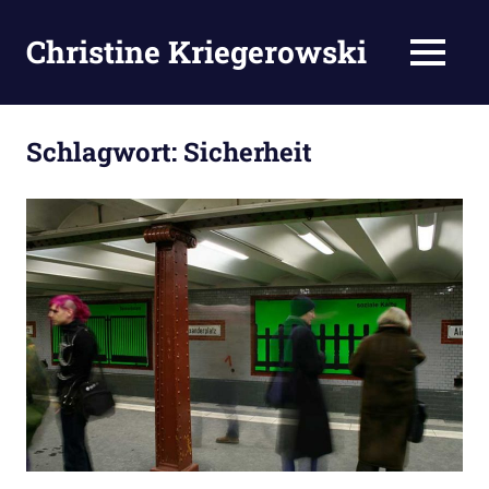
Zum
Inhalt
Christine Kriegerowski
MENÜ
springen
Schlagwort:
Sicherheit