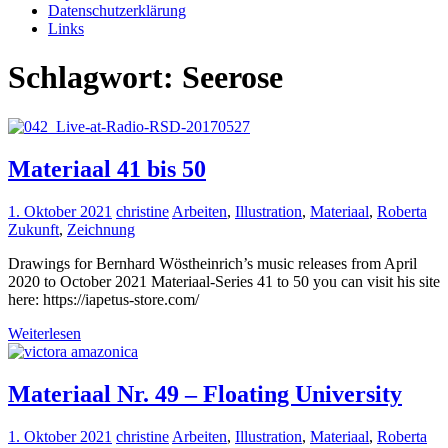
Datenschutzerklärung
Links
Schlagwort:
Seerose
Materiaal 41 bis 50
1. Oktober 2021
christine
Arbeiten
,
Illustration
,
Materiaal
,
Roberta
Zukunft
,
Zeichnung
Drawings for Bernhard Wöstheinrich’s music releases from April
2020 to October 2021 Materiaal-Series 41 to 50 you can visit his site
here: https://iapetus-store.com/
Weiterlesen
Materiaal Nr. 49 – Floating University
1. Oktober 2021
christine
Arbeiten
,
Illustration
,
Materiaal
,
Roberta