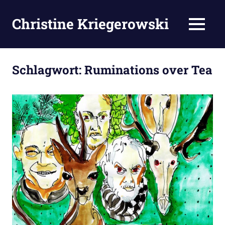
Zum
Inhalt
Christine Kriegerowski
MENÜ
springen
Schlagwort:
Ruminations over Tea