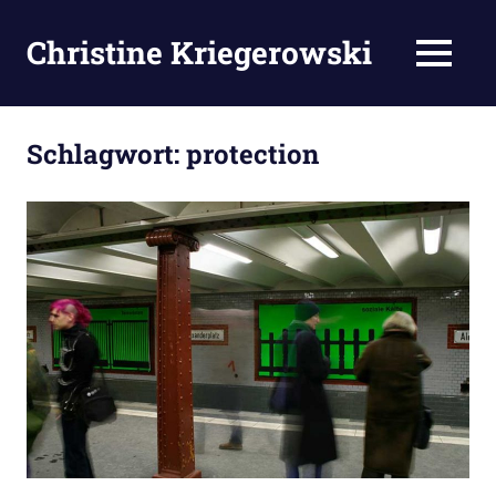
Zum
Inhalt
Christine Kriegerowski
MENÜ
springen
Schlagwort:
protection