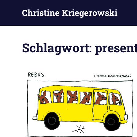
Zum
Christine Kriegerowski
Inhalt
springen
Schlagwort:
presen