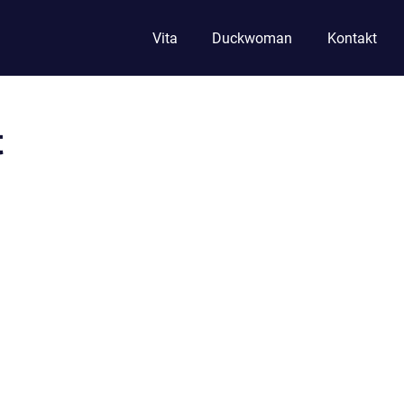
Vita
Duckwoman
Kontakt
t