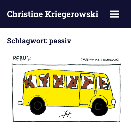
Zum
Inhalt
Christine Kriegerowski
MENÜ
springen
Schlagwort:
passiv