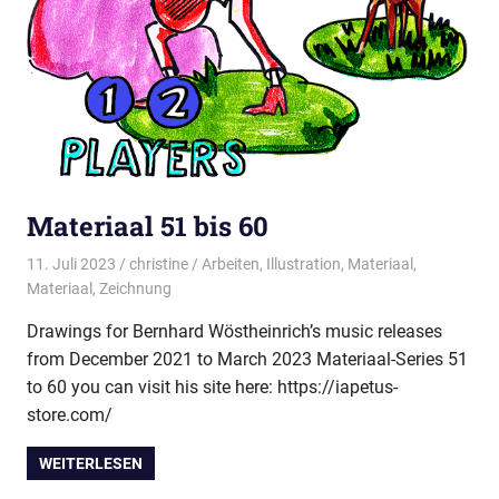
Materiaal 51 bis 60
11. Juli 2023
christine
Arbeiten
,
Illustration
,
Materiaal
,
Materiaal
,
Zeichnung
Drawings for Bernhard Wöstheinrich’s music releases
from December 2021 to March 2023 Materiaal-Series 51
to 60 you can visit his site here: https://iapetus-
store.com/
WEITERLESEN