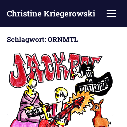
Zum
Inhalt
Christine Kriegerowski
MENÜ
springen
Schlagwort:
ORNMTL