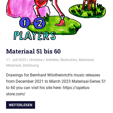
Materiaal 51 bis 60
11. Juli 2023
christine
Arbeiten
,
Illustration
,
Materiaal
,
Materiaal
,
Zeichnung
Drawings for Bernhard Wöstheinrich’s music releases
from December 2021 to March 2023 Materiaal-Series 51
to 60 you can visit his site here: https://iapetus-
store.com/
WEITERLESEN