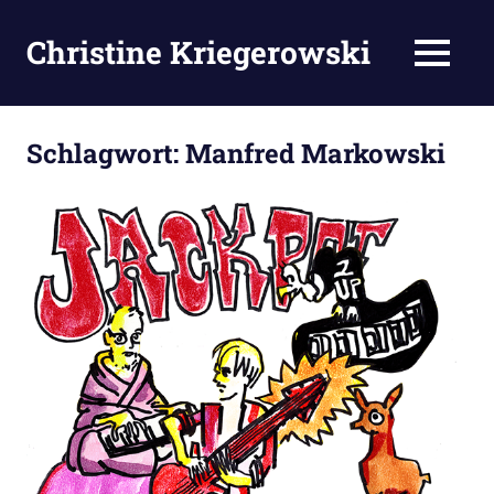
Zum
Inhalt
Christine Kriegerowski
MENÜ
springen
Schlagwort:
Manfred Markowski