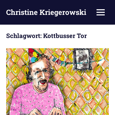
Zum
Inhalt
Christine Kriegerowski
MENÜ
springen
Schlagwort:
Kottbusser Tor