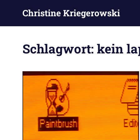
Zum
Christine Kriegerowski
Inhalt
springen
Schlagwort:
kein la