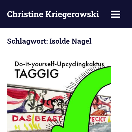
Zum
Inhalt
Christine Kriegerowski
MENÜ
springen
Schlagwort:
Isolde Nagel