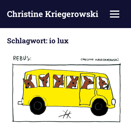
Zum
Inhalt
Christine Kriegerowski
MENÜ
springen
Schlagwort:
io lux