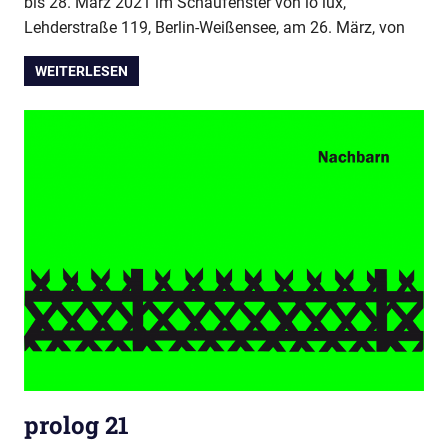
bis 28. März 2021 im Schaufenster von io lux,
Lehderstraße 119, Berlin-Weißensee, am 26. März, von
WEITERLESEN
prolog 21