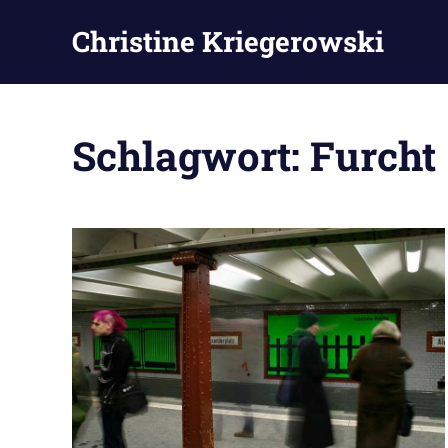
Zum
Christine Kriegerowski
Inhalt
springen
Schlagwort:
Furcht