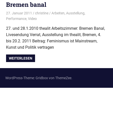
Bremen banal
27. Januar 2011
christine
Arbeiten
,
Ausstellung
,
Performance
,
Video
27. und 28.1.2010 thealit Arbeitszimmer: Bremen Banal,
Livesendung Verrat, Ausstellung im thealit, Bremen, 4.
bis 20.2. 2011 Beitrag: Feminismus ist Mainstream,
Kunst und Politik vertragen
WEITERLESEN
WordPress-Theme: Gridbox von ThemeZee.