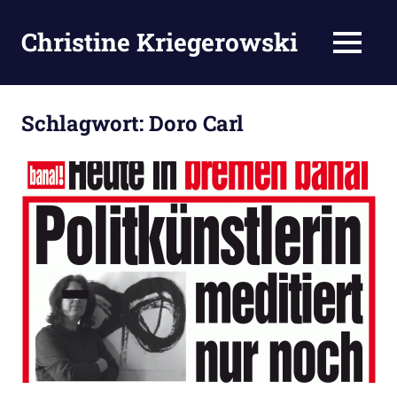
Zum
Inhalt
Christine Kriegerowski
MENÜ
springen
Schlagwort:
Doro Carl