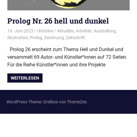
Prolog Nr. 26 hell und dunkel
16. Juni 2023
christine
Aktuelles
,
Arbeiten
,
Ausstellung
,
Illustration
,
Prolog
,
Zeichnung
,
Zeitschrift
Prolog 26 erscheint zum Thema Hell und Dunkel und
versammelt 69 Autor- und Künstler*innen auf 72 Seiten.
Für die Reihe Künstler*innen und ihre Projekte
WEITERLESEN
WordPress-Theme: Gridbox von ThemeZee.