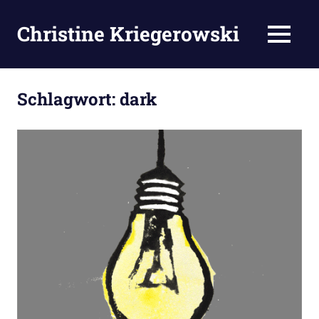
Zum
Inhalt
Christine Kriegerowski
MENÜ
springen
Schlagwort:
dark