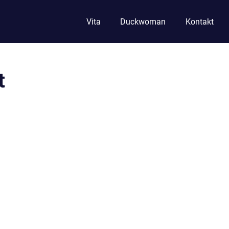
Vita
Duckwoman
Kontakt
t