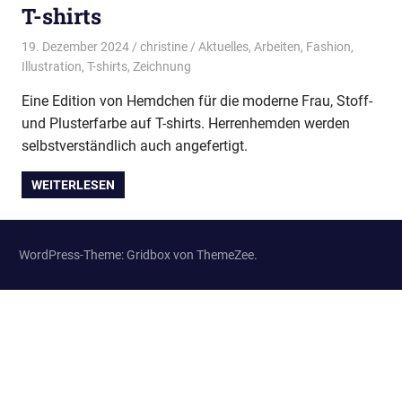
T-shirts
19. Dezember 2024
christine
Aktuelles
,
Arbeiten
,
Fashion
,
Illustration
,
T-shirts
,
Zeichnung
Eine Edition von Hemdchen für die moderne Frau, Stoff-
und Plusterfarbe auf T-shirts. Herrenhemden werden
selbstverständlich auch angefertigt.
WEITERLESEN
WordPress-Theme: Gridbox von ThemeZee.