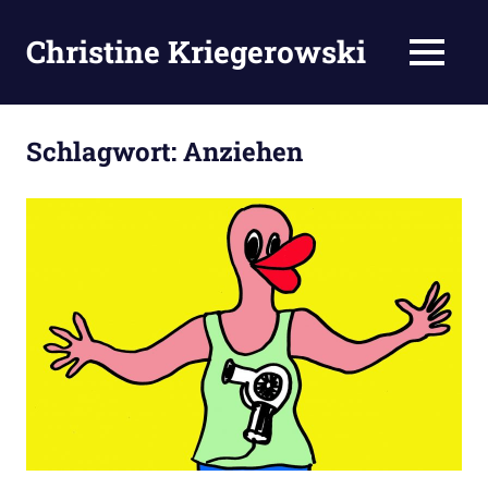
Zum
Inhalt
Christine Kriegerowski
MENÜ
springen
Schlagwort:
Anziehen