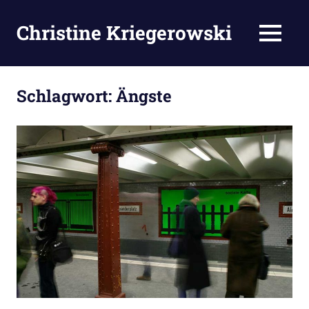
Zum
Inhalt
Christine Kriegerowski
MENÜ
springen
Schlagwort:
Ängste