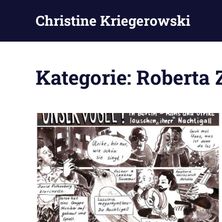
Zum
Christine Kriegerowski
Inhalt
springen
Kategorie:
Roberta 