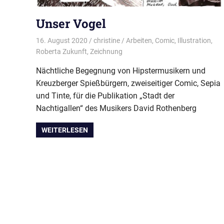
Unser Vogel
16. August 2020
christine
Arbeiten
,
Comic
,
Illustration
,
Roberta Zukunft
,
Zeichnung
Nächtliche Begegnung von Hipstermusikern und
Kreuzberger Spießbürgern, zweiseitiger Comic, Sepia
und Tinte, für die Publikation „Stadt der
Nachtigallen“ des Musikers David Rothenberg
WEITERLESEN