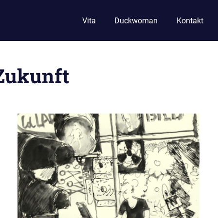
Vita
Duckwoman
Kontakt
Zukunft