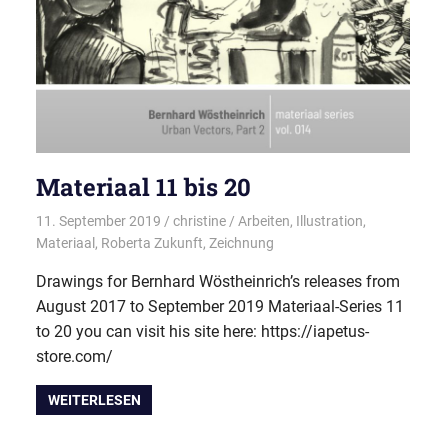
Materiaal 11 bis 20
11. September 2019
christine
Arbeiten
,
Illustration
,
Materiaal
,
Roberta Zukunft
,
Zeichnung
Drawings for Bernhard Wöstheinrich’s releases from
August 2017 to September 2019 Materiaal-Series 11
to 20 you can visit his site here: https://iapetus-
store.com/
WEITERLESEN